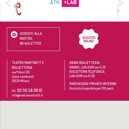
ISCRIVITI ALLA
ACQUISTA
NOSTRA
ONLINE!
NEWSLETTER
TEATRO MARTINITT E
ORARI BIGLIETTERIA
BIGLIETTERIA
ORARIO: LUN/DOM ore 11/21
BIGLIETTERIA TELEFONICA:
via Pitteri 58
LUN/DOM ore 11/20
(zona Lambrate)
20134
Milano
PARCHEGGIO PRIVATO INTERNO
Gratuito disponibile per 130 posti
02 36.58.00.10
tel.
info@teatromartinitt.it