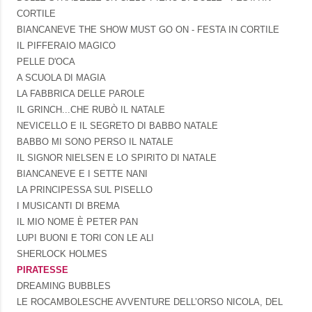
CORTILE
BIANCANEVE THE SHOW MUST GO ON - FESTA IN CORTILE
IL PIFFERAIO MAGICO
PELLE D'OCA
A SCUOLA DI MAGIA
LA FABBRICA DELLE PAROLE
IL GRINCH...CHE RUBÒ IL NATALE
NEVICELLO E IL SEGRETO DI BABBO NATALE
BABBO MI SONO PERSO IL NATALE
IL SIGNOR NIELSEN E LO SPIRITO DI NATALE
BIANCANEVE E I SETTE NANI
LA PRINCIPESSA SUL PISELLO
I MUSICANTI DI BREMA
IL MIO NOME È PETER PAN
LUPI BUONI E TORI CON LE ALI
SHERLOCK HOLMES
PIRATESSE
DREAMING BUBBLES
LE ROCAMBOLESCHE AVVENTURE DELL’ORSO NICOLA, DEL