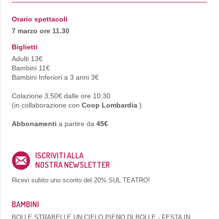
Orario spettacoli
7 marzo ore 11.30
Biglietti
Adulti 13€
Bambini 11€
Bambini Inferiori a 3 anni 3€
Colazione 3,50€ dalle ore 10:30
(in collaborazione con
Coop Lombardia
)
Abbonamenti
a partire da
45€
ISCRIVITI ALLA
NOSTRA NEWSLETTER
Ricevi subito uno sconto del
20% SUL TEATRO!
BAMBINI
BOLLE STRABELLE UN CIELO PIENO DI BOLLE - FESTA IN