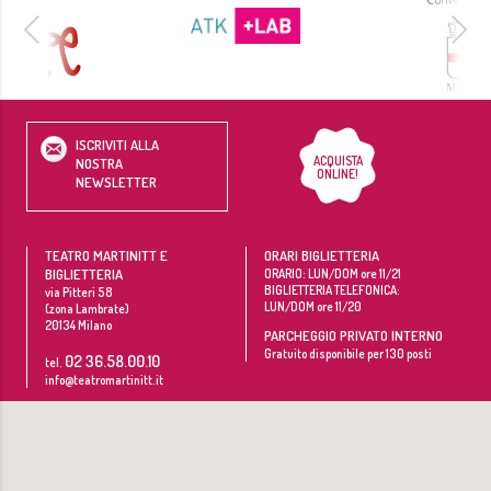
ISCRIVITI ALLA
ACQUISTA
NOSTRA
ONLINE!
NEWSLETTER
TEATRO MARTINITT E
ORARI BIGLIETTERIA
BIGLIETTERIA
ORARIO: LUN/DOM ore 11/21
BIGLIETTERIA TELEFONICA:
via Pitteri 58
LUN/DOM ore 11/20
(zona Lambrate)
20134
Milano
PARCHEGGIO PRIVATO INTERNO
Gratuito disponibile per 130 posti
02 36.58.00.10
tel.
info@teatromartinitt.it