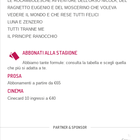
LE ROCAMBOLESCHE AVVENTURE DELL’ORSO NICOLA, DEL
RAGNETTO EUGENIO E DEL MOSCERINO CHE VOLEVA
VEDERE IL MONDO E CHE RESE TUTTI FELICI
LUNA E ZENZERO
TUTTI TRANNE ME
IL PRINCIPE RANOCCHIO
ABBONATI ALLA STAGIONE
Abbiamo tante formule: consulta la tabella e scegli quella
che più si adatta a te.
PROSA
Abbonamenti a partire da €65
CINEMA
Cinecard 10 ingressi a €40
PARTNER & SPONSOR