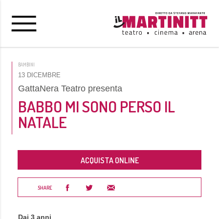
BAMBINI
13 DICEMBRE
GattaNera Teatro presenta
BABBO MI SONO PERSO IL
NATALE
ACQUISTA ONLINE
SHARE
Dai 3 anni