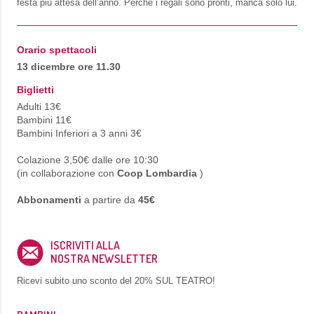
festa più attesa dell’anno. Perché i regali sono pronti, manca solo lui.
Orario spettacoli
13 dicembre ore 11.30
Biglietti
Adulti 13€
Bambini 11€
Bambini Inferiori a 3 anni 3€
Colazione 3,50€ dalle ore 10:30
(in collaborazione con
Coop Lombardia
)
Abbonamenti
a partire da
45€
ISCRIVITI ALLA
NOSTRA NEWSLETTER
Ricevi subito uno sconto del
20% SUL TEATRO!