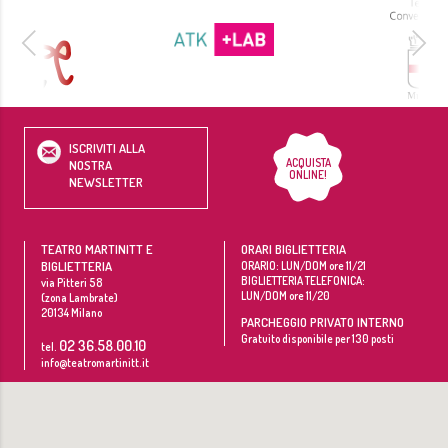
ISCRIVITI ALLA
ACQUISTA
NOSTRA
ONLINE!
NEWSLETTER
TEATRO MARTINITT E
ORARI BIGLIETTERIA
BIGLIETTERIA
ORARIO: LUN/DOM ore 11/21
BIGLIETTERIA TELEFONICA:
via Pitteri 58
LUN/DOM ore 11/20
(zona Lambrate)
20134
Milano
PARCHEGGIO PRIVATO INTERNO
Gratuito disponibile per 130 posti
02 36.58.00.10
tel.
info@teatromartinitt.it