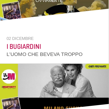
02 DICEMBRE
I BUGIARDINI
L’UOMO CHE BEVEVA TROPPO