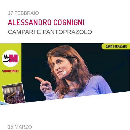
17 FEBBRAIO
ALESSANDRO COGNIGNI
CAMPARI E PANTOPRAZOLO
15 MARZO