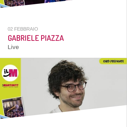
1 SPETTAC
2 PERSONE
02 FEBBRAIO
GABRIELE PIAZZA
Live
ISCRIVITI