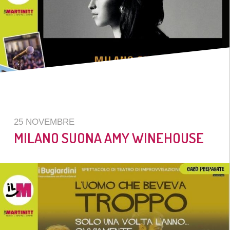
25 NOVEMBRE
MILANO SUONA AMY WINEHOUSE