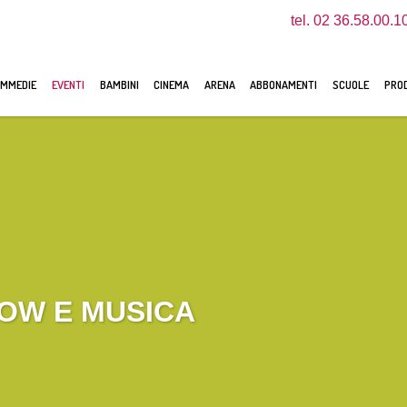
tel. 02 36.58.00.1
MMEDIE
EVENTI
BAMBINI
CINEMA
ARENA
ABBONAMENTI
SCUOLE
PROD
HOW E MUSICA