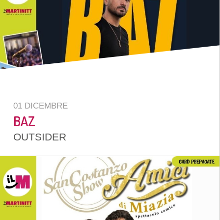
01 DICEMBRE
BAZ
OUTSIDER