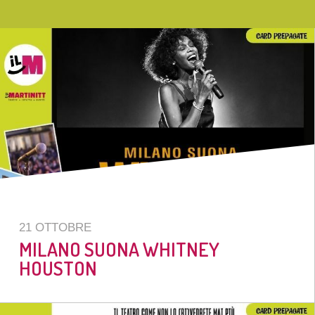
21 OTTOBRE
MILANO SUONA WHITNEY
HOUSTON