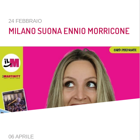
24 FEBBRAIO
MILANO SUONA ENNIO MORRICONE
06 APRILE