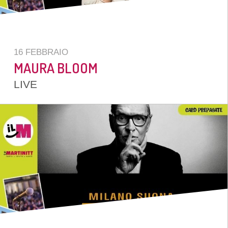
OLO
16 FEBBRAIO
MAURA BLOOM
LIVE