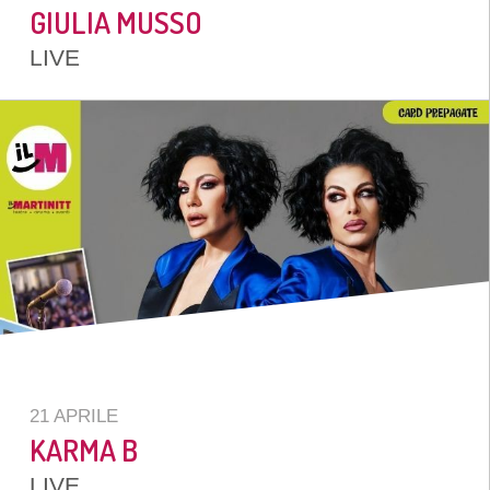
GIULIA MUSSO
LIVE
21 APRILE
KARMA B
LIVE