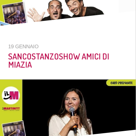
19 GENNAIO
SANCOSTANZOSHOW AMICI DI
MIAZIA
20%