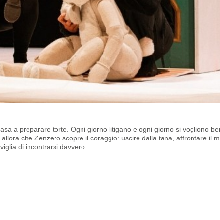
asa a preparare torte. Ogni giorno litigano e ogni giorno si vogliono be
allora che Zenzero scopre il coraggio: uscire dalla tana, affrontare il 
iglia di incontrarsi davvero.