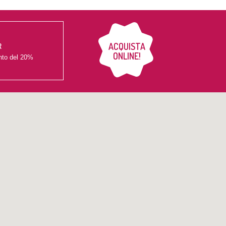
ACQUISTA
R
ONLINE!
nto del
20%