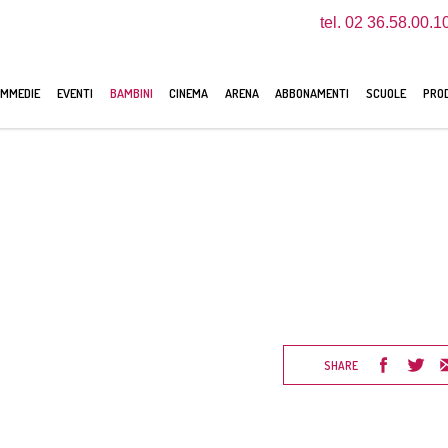
tel. 02 36.58.00.1
MMEDIE
EVENTI
BAMBINI
CINEMA
ARENA
ABBONAMENTI
SCUOLE
PROD
SHARE