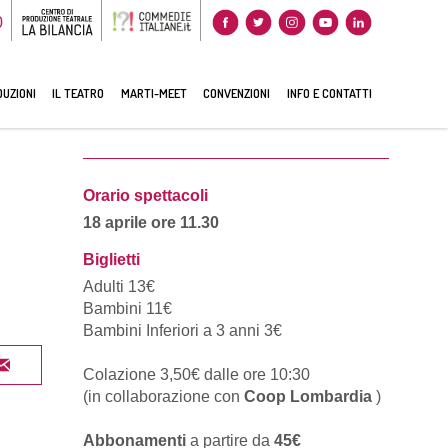
0
UZIONI
IL TEATRO
MARTI-MEET
CONVENZIONI
INFO E CONTATTI
Orario spettacoli
18 aprile ore 11.30
Biglietti
Adulti 13€
Bambini 11€
Bambini Inferiori a 3 anni 3€
Colazione 3,50€ dalle ore 10:30
(in collaborazione con
Coop Lombardia
)
Abbonamenti
a partire da
45€