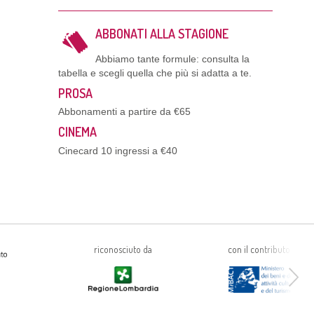
ABBONATI ALLA STAGIONE
Abbiamo tante formule: consulta la
tabella e scegli quella che più si adatta a te.
PROSA
Abbonamenti a partire da €65
CINEMA
Cinecard 10 ingressi a €40
riconosciuto da
con il contributo di