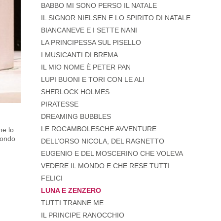
BABBO MI SONO PERSO IL NATALE
IL SIGNOR NIELSEN E LO SPIRITO DI NATALE
BIANCANEVE E I SETTE NANI
LA PRINCIPESSA SUL PISELLO
I MUSICANTI DI BREMA
IL MIO NOME È PETER PAN
LUPI BUONI E TORI CON LE ALI
SHERLOCK HOLMES
PIRATESSE
DREAMING BUBBLES
LE ROCAMBOLESCHE AVVENTURE
ne lo
mondo
DELL’ORSO NICOLA, DEL RAGNETTO
EUGENIO E DEL MOSCERINO CHE VOLEVA
VEDERE IL MONDO E CHE RESE TUTTI
FELICI
LUNA E ZENZERO
TUTTI TRANNE ME
IL PRINCIPE RANOCCHIO