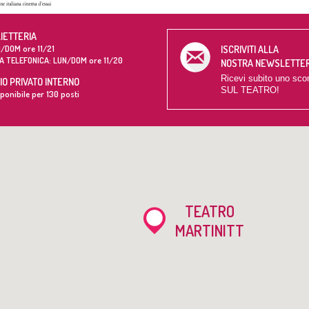
LIETTERIA
/DOM ore 11/21
ISCRIVITI ALLA
A TELEFONICA: LUN/DOM ore 11/20
NOSTRA NEWSLETTE
Ricevi subito uno sco
O PRIVATO INTERNO
SUL TEATRO!
ponibile per 130 posti
TEATRO
MARTINITT