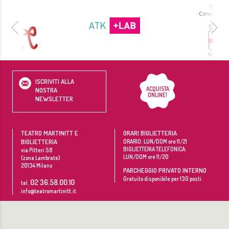
ISCRIVITI ALLA
ACQUISTA
NOSTRA
ONLINE!
NEWSLETTER
TEATRO MARTINITT E
ORARI BIGLIETTERIA
BIGLIETTERIA
ORARIO: LUN/DOM ore 11/21
BIGLIETTERIA TELEFONICA:
via Pitteri 58
LUN/DOM ore 11/20
(zona Lambrate)
20134
Milano
PARCHEGGIO PRIVATO INTERNO
Gratuito disponibile per 130 posti
02 36.58.00.10
tel.
info@teatromartinitt.it