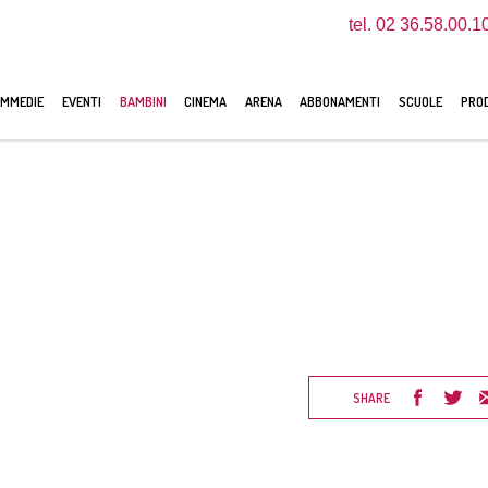
tel. 02 36.58.00.1
MMEDIE
EVENTI
BAMBINI
CINEMA
ARENA
ABBONAMENTI
SCUOLE
PROD
SHARE