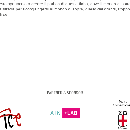
to spettacolo a creare il pathos di questa fiaba, dove il mondo di sott
 la strada per ricongiungersi al mondo di sopra, quello dei grandi, tropp
i sé.
PARTNER & SPONSOR