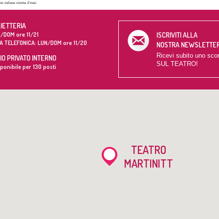
LIETTERIA
/DOM ore 11/21
ISCRIVITI ALLA
A TELEFONICA: LUN/DOM ore 11/20
NOSTRA NEWSLETTE
Ricevi subito uno sco
O PRIVATO INTERNO
SUL TEATRO!
ponibile per 130 posti
TEATRO
MARTINITT