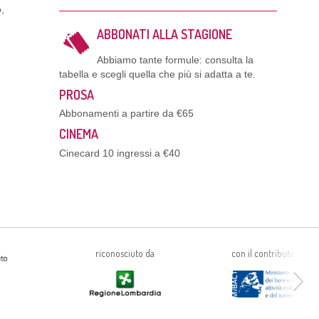
o,
o
ABBONATI ALLA STAGIONE
Abbiamo tante formule: consulta la
tabella e scegli quella che più si adatta a te.
PROSA
Abbonamenti a partire da €65
CINEMA
Cinecard 10 ingressi a €40
riconosciuto da
con il contributo di