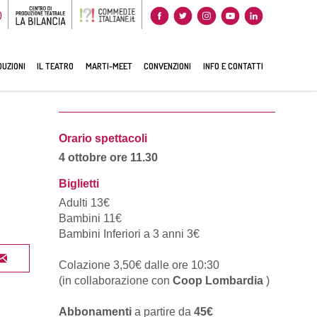
0
UZIONI
IL TEATRO
MARTI-MEET
CONVENZIONI
INFO E CONTATTI
Orario spettacoli
4 ottobre ore 11.30
Biglietti
Adulti 13€
Bambini 11€
Bambini Inferiori a 3 anni 3€
Colazione 3,50€ dalle ore 10:30
(in collaborazione con
Coop Lombardia
)
Abbonamenti
a partire da
45€