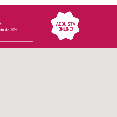
ACQUISTA
R
ONLINE!
nto del
20%