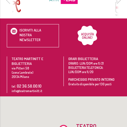
ISCRIVITI ALLA
ACQUISTA
NOSTRA
ONLINE!
NEWSLETTER
TEATRO MARTINITT E
ORARI BIGLIETTERIA
BIGLIETTERIA
ORARIO: LUN/DOM ore 11/21
BIGLIETTERIA TELEFONICA:
via Pitteri 58
LUN/DOM ore 11/20
(zona Lambrate)
20134
Milano
PARCHEGGIO PRIVATO INTERNO
Gratuito disponibile per 130 posti
02 36.58.00.10
tel.
info@teatromartinitt.it
TEATRO