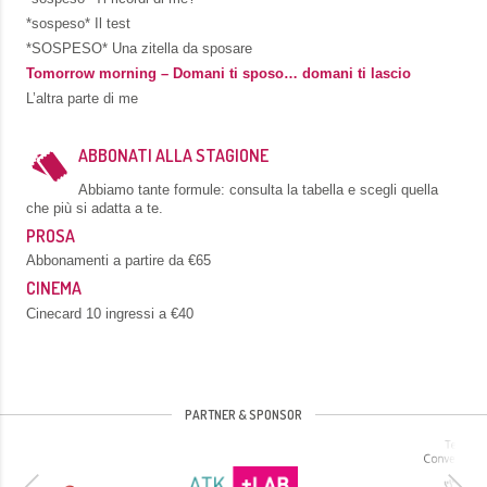
*sospeso* Il test
*SOSPESO* Una zitella da sposare
Tomorrow morning – Domani ti sposo… domani ti lascio
L’altra parte di me
ABBONATI ALLA STAGIONE
Abbiamo tante formule: consulta la tabella e scegli quella
che più si adatta a te.
PROSA
Abbonamenti a partire da €65
CINEMA
Cinecard 10 ingressi a €40
PARTNER & SPONSOR