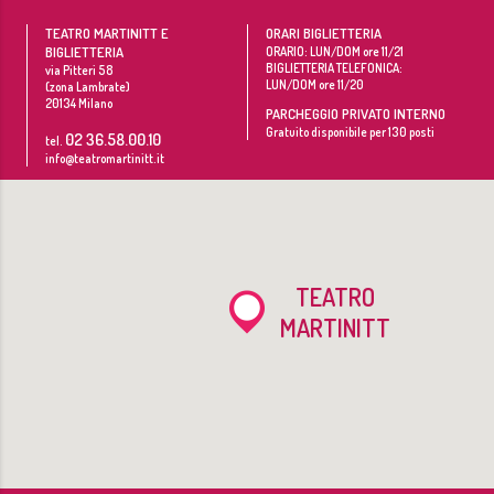
TEATRO MARTINITT E
ORARI BIGLIETTERIA
BIGLIETTERIA
ORARIO: LUN/DOM ore 11/21
BIGLIETTERIA TELEFONICA:
via Pitteri 58
LUN/DOM ore 11/20
(zona Lambrate)
20134
Milano
PARCHEGGIO PRIVATO INTERNO
Gratuito disponibile per 130 posti
02 36.58.00.10
tel.
info@teatromartinitt.it
TEATRO
MARTINITT