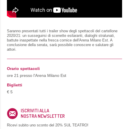
Saranno presentati tutti i trailer show degli spettacoli del cartellone
2020/21: un susseguirsi di scenette esilaranti, dialoghi stralunati,
battute inaspettate nella fresca cornice dell'Arena Milano Est. A
conclusione della serata, sarà possibile conoscere e salutare gli
attori.
Orario spettacoli
ore 21 presso l'Arena Milano Est
Biglietti
€ 5
ISCRIVITI ALLA
NOSTRA NEWSLETTER
Ricevi subito uno sconto del
20% SUL TEATRO!