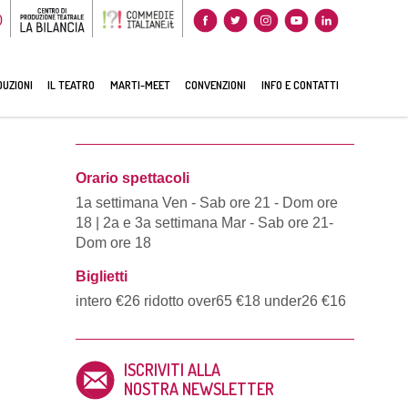
0
UZIONI
IL TEATRO
MARTI-MEET
CONVENZIONI
INFO E CONTATTI
Orario spettacoli
1a settimana Ven - Sab ore 21 - Dom ore
18 | 2a e 3a settimana Mar - Sab ore 21-
Dom ore 18
Biglietti
intero €26 ridotto over65 €18 under26 €16
ISCRIVITI ALLA
NOSTRA NEWSLETTER