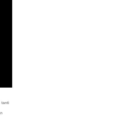
 tanti
in