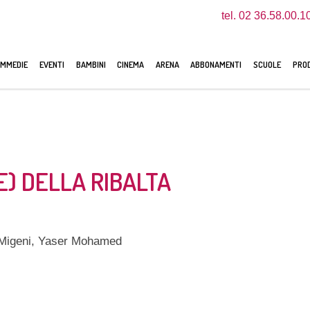
tel. 02 36.58.00.1
MMEDIE
EVENTI
BAMBINI
CINEMA
ARENA
ABBONAMENTI
SCUOLE
PROD
E) DELLA RIBALTA
 Migeni, Yaser Mohamed