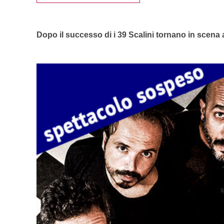
Dopo il successo di i 39 Scalini tornano in scena 