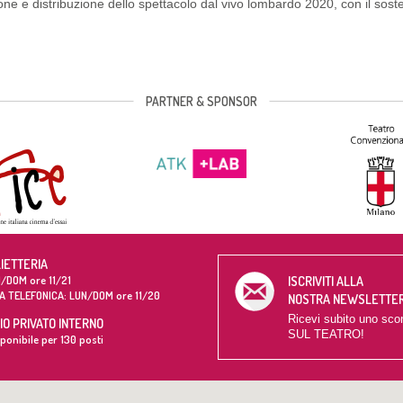
ne e distribuzione dello spettacolo dal vivo lombardo 2020, con il sos
PARTNER & SPONSOR
LIETTERIA
/DOM ore 11/21
ISCRIVITI ALLA
A TELEFONICA: LUN/DOM ore 11/20
NOSTRA NEWSLETTE
Ricevi subito uno sco
O PRIVATO INTERNO
SUL TEATRO!
ponibile per 130 posti