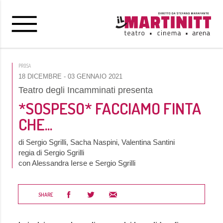
PROSA
18 DICEMBRE
- 03 GENNAIO 2021
Teatro degli Incamminati presenta
*SOSPESO* FACCIAMO FINTA
CHE...
di Sergio Sgrilli, Sacha Naspini, Valentina Santini
regia di Sergio Sgrilli
con Alessandra Ierse e Sergio Sgrilli
SHARE