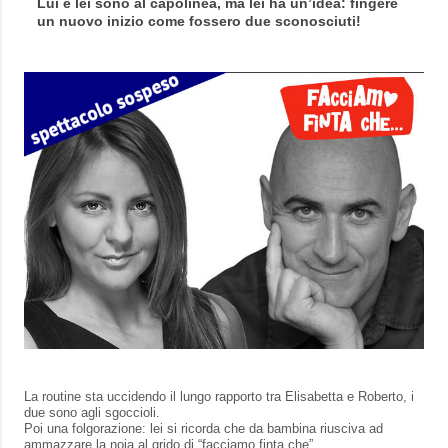
Lui e lei sono al capolinea, ma lei ha un’idea: fingere
un nuovo inizio come fossero due sconosciuti!
La routine sta uccidendo il lungo rapporto tra Elisabetta e Roberto, i
due sono agli sgoccioli.
Poi una folgorazione: lei si ricorda che da bambina riusciva ad
ammazzare la noia al grido di “facciamo finta che”.