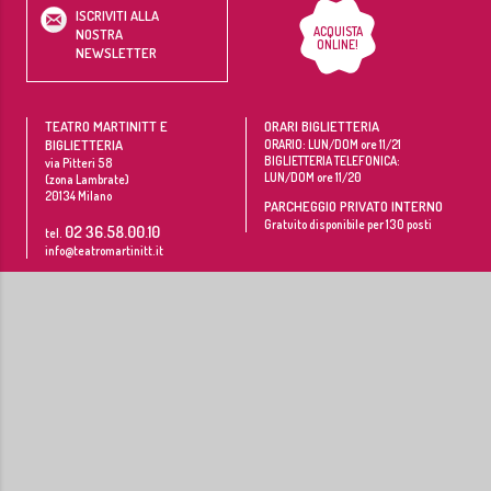
ISCRIVITI ALLA
ACQUISTA
NOSTRA
ONLINE!
NEWSLETTER
TEATRO MARTINITT E
ORARI BIGLIETTERIA
BIGLIETTERIA
ORARIO: LUN/DOM ore 11/21
BIGLIETTERIA TELEFONICA:
via Pitteri 58
LUN/DOM ore 11/20
(zona Lambrate)
20134
Milano
PARCHEGGIO PRIVATO INTERNO
Gratuito disponibile per 130 posti
02 36.58.00.10
tel.
info@teatromartinitt.it