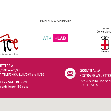
ISCRIVITI
PARTNER & SPONSOR
LIETTERIA
/DOM ore 11/21
ISCRIVITI ALLA
A TELEFONICA: LUN/DOM ore 11/20
NOSTRA NEWSLETTE
Ricevi subito uno sco
O PRIVATO INTERNO
SUL TEATRO!
ponibile per 130 posti