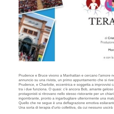
Prudence e Bruce vivono a Manhattan e cercano l'amore ne
annuncio su una rivista, un primo appuntamento che si rivel
Prudence, e Charlotte, eccentrica e soggetta a improvvisi c
tra i due funziona. O quasi: c'è ancora Bob, amante geloso
protagonisti si ritrovano nello stesso ristorante per un chi
ingombrante, pronto a ingarbugliare ulteriormente una mata
Quello che ne segue è una deflagrazione emotiva esilarante
Una sorta di terapia d'urto collettiva, da cui nessuno uscirà 