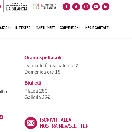
0
UZIONI
IL TEATRO
MARTI-MEET
CONVENZIONI
INFO E CONTATTI
Orario spettacoli
Da martedì a sabato ore 21
Domenica ore 18
Biglietti
Platea 26€
llio
Galleria 22€
ISCRIVITI ALLA
NOSTRA NEWSLETTER