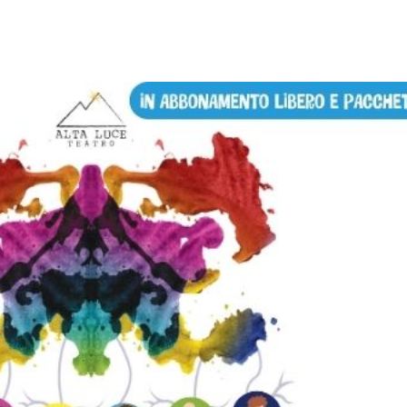
ISCRIVITI ALLA NEWSLETTER
E APPROFITTA DELL'OFFERTA!