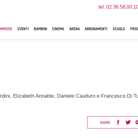
tel. 02 36.58.00.1
MMEDIE
EVENTI
BAMBINI
CINEMA
ARENA
ABBONAMENTI
SCUOLE
PROD
ardini, Elizabeth Annable, Daniele Cauduro e Francesco Di Tu
SHARE