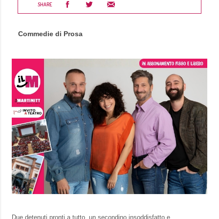
SHARE
Commedie di Prosa
Due detenuti pronti a tutto, un secondino insoddisfatto e