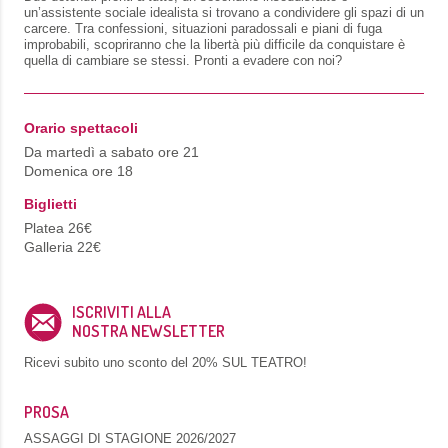
un’assistente sociale idealista si trovano a condividere gli spazi di un
carcere. Tra confessioni, situazioni paradossali e piani di fuga
improbabili, scopriranno che la libertà più difficile da conquistare è
quella di cambiare se stessi. Pronti a evadere con noi?
Orario spettacoli
Da martedì a sabato ore 21
Domenica ore 18
Biglietti
Platea 26€
Galleria 22€
ISCRIVITI ALLA
NOSTRA NEWSLETTER
Ricevi subito uno sconto del
20% SUL TEATRO!
PROSA
ASSAGGI DI STAGIONE 2026/2027