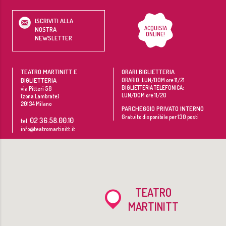
ISCRIVITI ALLA
ACQUISTA
NOSTRA
ONLINE!
NEWSLETTER
TEATRO MARTINITT E
ORARI BIGLIETTERIA
BIGLIETTERIA
ORARIO: LUN/DOM ore 11/21
BIGLIETTERIA TELEFONICA:
via Pitteri 58
LUN/DOM ore 11/20
(zona Lambrate)
20134
Milano
PARCHEGGIO PRIVATO INTERNO
Gratuito disponibile per 130 posti
02 36.58.00.10
tel.
info@teatromartinitt.it
TEATRO
MARTINITT