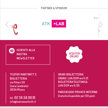
PARTNER & SPONSOR
ISCRIVITI ALLA
ACQUISTA
NOSTRA
ONLINE!
NEWSLETTER
TEATRO MARTINITT E
ORARI BIGLIETTERIA
BIGLIETTERIA
ORARIO: LUN/DOM ore 11/21
BIGLIETTERIA TELEFONICA:
via Pitteri 58
LUN/DOM ore 11/20
(zona Lambrate)
20134
Milano
PARCHEGGIO PRIVATO INTERNO
Gratuito disponibile per 130 posti
02 36.58.00.10
tel.
info@teatromartinitt.it