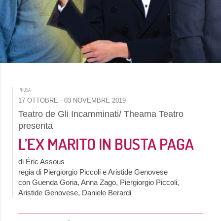
PROSA
17 OTTOBRE
- 03 NOVEMBRE 2019
Teatro de Gli Incamminati/ Theama Teatro
presenta
L’EX MARITO IN BUSTA PAGA
di Éric Assous
regia di Piergiorgio Piccoli e Aristide Genovese
con Guenda Goria, Anna Zago, Piergiorgio Piccoli,
Aristide Genovese, Daniele Berardi