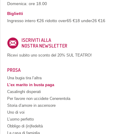
Domenica: ore 18.00
Biglietti
Ingresso intero €26 ridotto over65 €18 under26 €16
ISCRIVITI ALLA
NOSTRA NEWSLETTER
Ricevi subito uno sconto del
20% SUL TEATRO!
PROSA
Una bugia tira l’altra
L’ex marito in busta paga
Casalinghi disperati
Per favore non uccidete Cenerentola
Storia d’amore in ascensore
Uno di voi
L’uomo perfetto
Obbligo di (in)fedeltà
La casa di famiglia