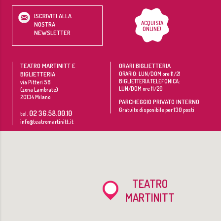
ISCRIVITI ALLA
ACQUISTA
NOSTRA
ONLINE!
NEWSLETTER
TEATRO MARTINITT E
ORARI BIGLIETTERIA
BIGLIETTERIA
ORARIO: LUN/DOM ore 11/21
BIGLIETTERIA TELEFONICA:
via Pitteri 58
LUN/DOM ore 11/20
(zona Lambrate)
20134
Milano
PARCHEGGIO PRIVATO INTERNO
Gratuito disponibile per 130 posti
02 36.58.00.10
tel.
info@teatromartinitt.it
TEATRO
MARTINITT