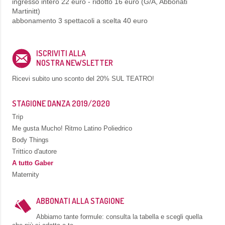
ingresso intero 22 euro - ridotto 16 euro (G/A, Abbonati
Martinitt)
abbonamento 3 spettacoli a scelta 40 euro
ISCRIVITI ALLA
NOSTRA NEWSLETTER
Ricevi subito uno sconto del
20% SUL TEATRO!
STAGIONE DANZA 2019/2020
Trip
Me gusta Mucho! Ritmo Latino Poliedrico
Body Things
Trittico d'autore
A tutto Gaber
Maternity
ABBONATI ALLA STAGIONE
Abbiamo tante formule: consulta la tabella e scegli quella