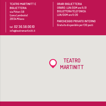
TEATRO MARTINITT E
ORARI BIGLIETTERIA
BIGLIETTERIA
ORARIO: LUN/DOM ore 11/21
BIGLIETTERIA TELEFONICA:
via Pitteri 58
LUN/DOM ore 11/20
(zona Lambrate)
20134
Milano
PARCHEGGIO PRIVATO INTERNO
Gratuito disponibile per 130 posti
02 36.58.00.10
tel.
info@teatromartinitt.it
TEATRO
MARTINITT