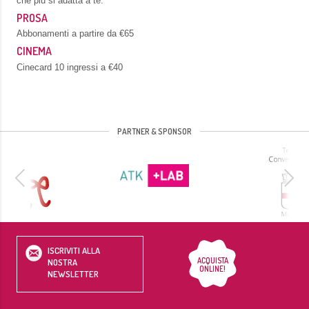
che più si adatta a te.
PROSA
Abbonamenti a partire da €65
CINEMA
Cinecard 10 ingressi a €40
PARTNER & SPONSOR
ISCRIVITI ALLA
ACQUISTA
NOSTRA
ONLINE!
NEWSLETTER