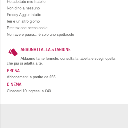
Ho adottato mio fratello
Non dirlo a nessuno
Freddy Aggiustatutto
Ieri è un altro giorno
Prestazione occasionale.
Non avere paura... è solo uno spettacolo
ABBONATI ALLA STAGIONE
Abbiamo tante formule: consulta la tabella e scegli quella
che più si adatta a te.
PROSA
Abbonamenti a partire da €65
CINEMA
Cinecard 10 ingressi a €40