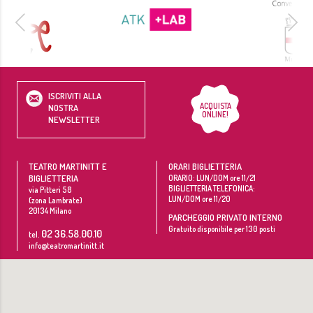
ISCRIVITI ALLA
ACQUISTA
NOSTRA
ONLINE!
NEWSLETTER
TEATRO MARTINITT E
ORARI BIGLIETTERIA
BIGLIETTERIA
ORARIO: LUN/DOM ore 11/21
BIGLIETTERIA TELEFONICA:
via Pitteri 58
LUN/DOM ore 11/20
(zona Lambrate)
20134
Milano
PARCHEGGIO PRIVATO INTERNO
Gratuito disponibile per 130 posti
02 36.58.00.10
tel.
info@teatromartinitt.it