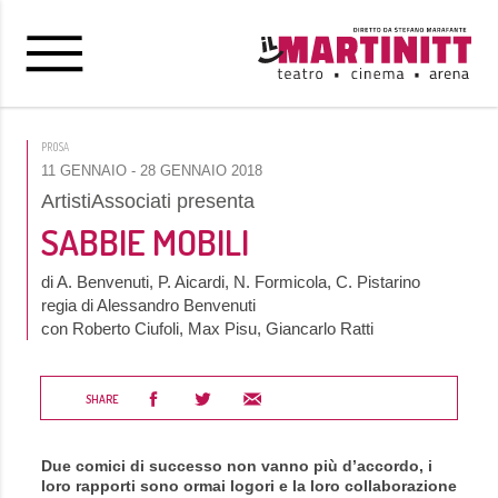
PROSA
11 GENNAIO
- 28 GENNAIO 2018
ArtistiAssociati presenta
SABBIE MOBILI
di A. Benvenuti, P. Aicardi, N. Formicola, C. Pistarino
regia di Alessandro Benvenuti
con Roberto Ciufoli, Max Pisu, Giancarlo Ratti
SHARE
Due comici di successo non vanno più d’accordo, i
loro rapporti sono ormai logori e la loro collaborazione