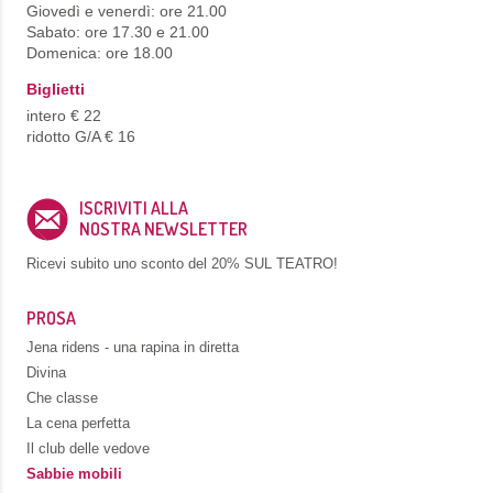
Giovedì e venerdì: ore 21.00
Sabato: ore 17.30 e 21.00
Domenica: ore 18.00
Biglietti
intero € 22
ridotto G/A € 16
ISCRIVITI ALLA
NOSTRA NEWSLETTER
Ricevi subito uno sconto del
20% SUL TEATRO!
PROSA
Jena ridens - una rapina in diretta
Divina
Che classe
La cena perfetta
Il club delle vedove
Sabbie mobili