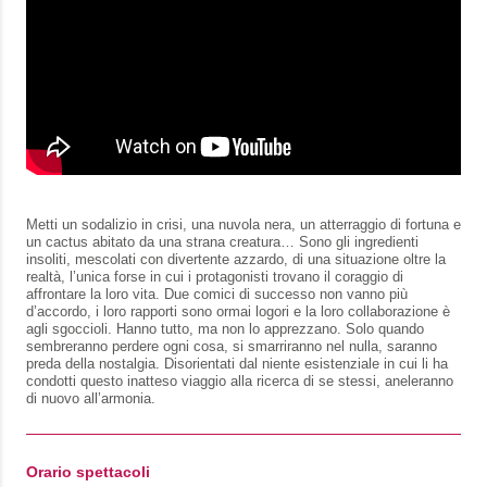
Metti un sodalizio in crisi, una nuvola nera, un atterraggio di fortuna e
un cactus abitato da una strana creatura… Sono gli ingredienti
insoliti, mescolati con divertente azzardo, di una situazione oltre la
realtà, l’unica forse in cui i protagonisti trovano il coraggio di
affrontare la loro vita. Due comici di successo non vanno più
d’accordo, i loro rapporti sono ormai logori e la loro collaborazione è
agli sgoccioli. Hanno tutto, ma non lo apprezzano. Solo quando
sembreranno perdere ogni cosa, si smarriranno nel nulla, saranno
preda della nostalgia. Disorientati dal niente esistenziale in cui li ha
condotti questo inatteso viaggio alla ricerca di se stessi, aneleranno
di nuovo all’armonia.
Orario spettacoli