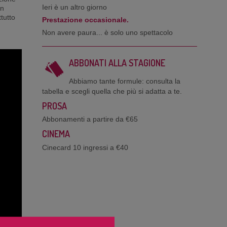
Ieri è un altro giorno
un
ttutto
Prestazione occasionale.
Non avere paura... è solo uno spettacolo
ABBONATI ALLA STAGIONE
Abbiamo tante formule: consulta la
tabella e scegli quella che più si adatta a te.
PROSA
Abbonamenti a partire da €65
CINEMA
Cinecard 10 ingressi a €40