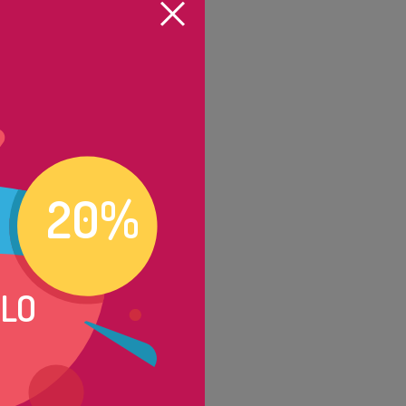
20%
OLO