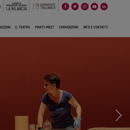
0
UZIONI
IL TEATRO
MARTI-MEET
CONVENZIONI
INFO E CONTATTI