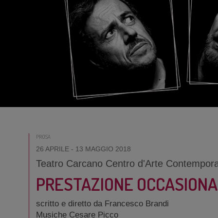
PROSA
26 APRILE
- 13 MAGGIO 2018
Teatro Carcano Centro d'Arte Contempor
PRESTAZIONE OCCASIONA
scritto e diretto da Francesco Brandi
Musiche Cesare Picco