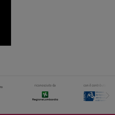
riconosciuto da
con il contributo di