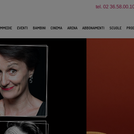
tel. 02 36.58.00.1
MMEDIE
EVENTI
BAMBINI
CINEMA
ARENA
ABBONAMENTI
SCUOLE
PROD