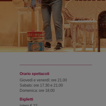
Orario spettacoli
Giovedì e venerdì: ore 21.00
Sabato: ore 17.30 e 21.00
Domenica: ore 18.00
Biglietti
intero € 22