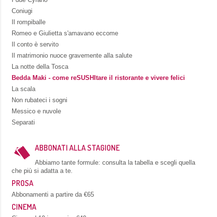
Coniugi
Il rompiballe
Romeo e Giulietta s'amavano eccome
Il conto è servito
Il matrimonio nuoce gravemente alla salute
La notte della Tosca
Bedda Maki - come reSUSHItare il ristorante e vivere felici
La scala
Non rubateci i sogni
Messico e nuvole
Separati
ABBONATI ALLA STAGIONE
Abbiamo tante formule: consulta la tabella e scegli quella
che più si adatta a te.
PROSA
Abbonamenti a partire da €65
CINEMA