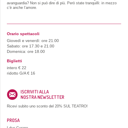
avanguardia? Non si può dire di più. Però state tranquilli: in mezzo
c’è anche l’amore.
Orario spettacoli
Giovedì e venerdì: ore 21.00
Sabato: ore 17.30 e 21.00
Domenica: ore 18.00
Biglietti
intero € 22
ridotto G/A € 16
ISCRIVITI ALLA
NOSTRA NEWSLETTER
Ricevi subito uno sconto del
20% SUL TEATRO!
PROSA
I due Cyrano