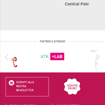
Teatro.it
Central Palc
PARTNER & SPONSOR
ISCRIVITI ALLA
ACQUISTA
NOSTRA
ONLINE!
NEWSLETTER