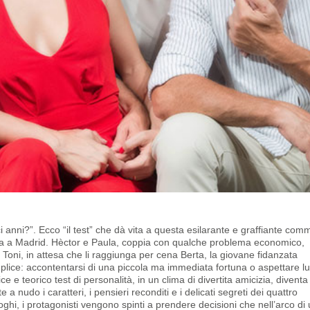
i anni?”. Ecco “il test” che dà vita a questa esilarante e graffiante com
ona a Madrid. Hèctor e Paula, coppia con qualche problema economico,
 Toni, in attesa che li raggiunga per cena Berta, la giovane fidanzata
ice: accontentarsi di una piccola ma immediata fortuna o aspettare l
 e teorico test di personalità, in un clima di divertita amicizia, diventa
nudo i caratteri, i pensieri reconditi e i delicati segreti dei quattro
loghi, i protagonisti vengono spinti a prendere decisioni che nell’arco di