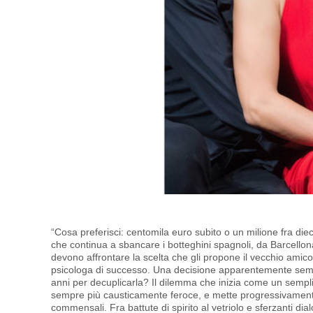
“Cosa preferisci: centomila euro subito o un milione fra diec
che continua a sbancare i botteghini spagnoli, da Barcell
devono affrontare la scelta che gli propone il vecchio amico
psicologa di successo. Una decisione apparentemente sempl
anni per decuplicarla? Il dilemma che inizia come un semplice
sempre più causticamente feroce, e mette progressivamente a 
commensali. Fra battute di spirito al vetriolo e sferzanti dia