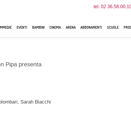
tel. 02 36.58.00.1
MMEDIE
EVENTI
BAMBINI
CINEMA
ARENA
ABBONAMENTI
SCUOLE
PROD
on Pipa presenta
olombari, Sarah Biacchi