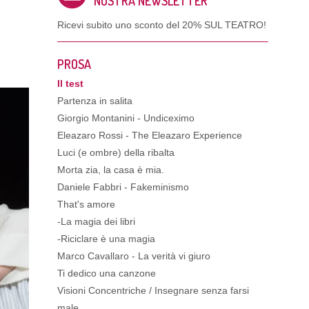
NOSTRA NEWSLETTER
Ricevi subito uno sconto del
20% SUL TEATRO!
PROSA
Il test
Partenza in salita
Giorgio Montanini - Undiceximo
Eleazaro Rossi - The Eleazaro Experience
Luci (e ombre) della ribalta
Morta zia, la casa è mia.
Daniele Fabbri - Fakeminismo
That's amore
-La magia dei libri
-Riciclare è una magia
Marco Cavallaro - La verità vi giuro
Ti dedico una canzone
Visioni Concentriche / Insegnare senza farsi
male