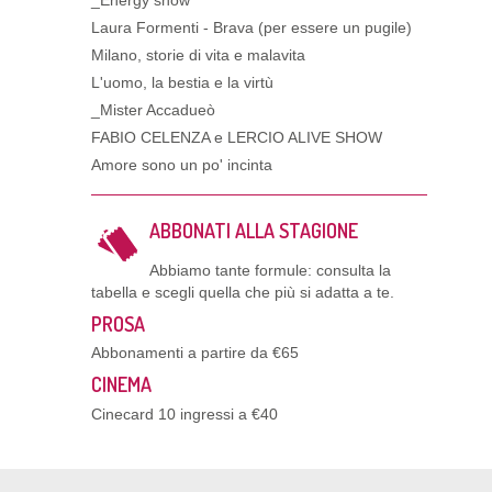
_Energy show
Laura Formenti - Brava (per essere un pugile)
Milano, storie di vita e malavita
L'uomo, la bestia e la virtù
_Mister Accadueò
FABIO CELENZA e LERCIO ALIVE SHOW
Amore sono un po' incinta
ABBONATI ALLA STAGIONE
Abbiamo tante formule: consulta la
tabella e scegli quella che più si adatta a te.
PROSA
Abbonamenti a partire da €65
CINEMA
Cinecard 10 ingressi a €40