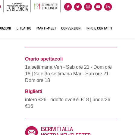
0
UZIONI
IL TEATRO
MARTI-MEET
CONVENZIONI
INFO E CONTATTI
Orario spettacoli
1a settimana Ven - Sab ore 21 - Dom ore
18 | 2a e 3a settimana Mar - Sab ore 21-
Dom ore 18
Biglietti
intero €26 - ridotto over65 €18 | under26
€16
ISCRIVITI ALLA