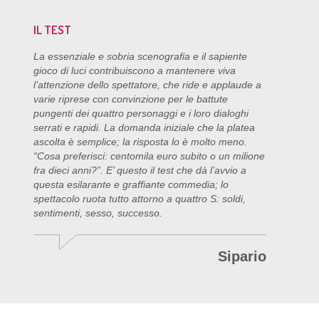
IL TEST
La essenziale e sobria scenografia e il sapiente
gioco di luci contribuiscono a mantenere viva
l’attenzione dello spettatore, che ride e applaude a
varie riprese con convinzione per le battute
pungenti dei quattro personaggi e i loro dialoghi
serrati e rapidi. La domanda iniziale che la platea
ascolta è semplice; la risposta lo è molto meno.
“Cosa preferisci: centomila euro subito o un milione
fra dieci anni?”. E’ questo il test che dà l’avvio a
questa esilarante e graffiante commedia; lo
spettacolo ruota tutto attorno a quattro S: soldi,
sentimenti, sesso, successo.
Sipario