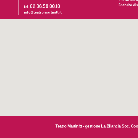
Gratuito dis
02 36.58.00.10
tel.
info@teatromartinitt.it
Teatro Martinitt - gestione La Bilancia Soc. Co