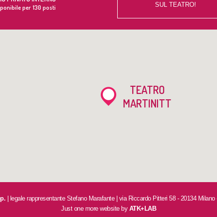
SUL TEATRO!
ponibile per 130 posti
TEATRO
MARTINITT
op.
| legale rappresentante Stefano Marafante | via Riccardo Pitteri 58 - 20134 Milano
Just one more website by
ATK+LAB