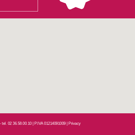
 - tel. 02 36.58.00.10 | P.IVA 01214091009 |
Privacy