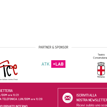
PARTNER & SPONSOR
LIETTERIA
/DOM ore 11/21
ISCRIVITI ALLA
A TELEFONICA: LUN/DOM ore 11/20
NOSTRA NEWSLETTE
Ricevi subito uno sco
O PRIVATO INTERNO