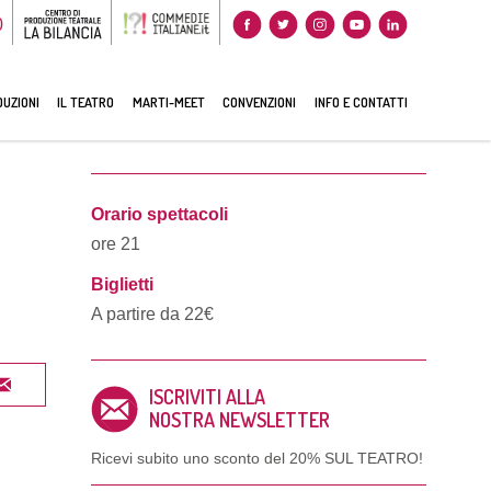
0
UZIONI
IL TEATRO
MARTI-MEET
CONVENZIONI
INFO E CONTATTI
Orario spettacoli
ore 21
Biglietti
A partire da 22€
ISCRIVITI ALLA
NOSTRA NEWSLETTER
Ricevi subito uno sconto del
20% SUL TEATRO!