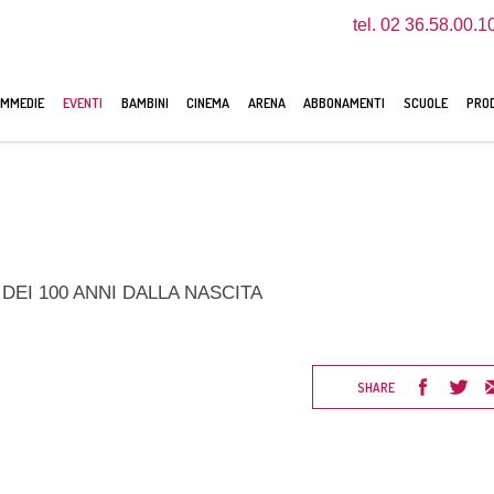
tel. 02 36.58.00.1
MMEDIE
EVENTI
BAMBINI
CINEMA
ARENA
ABBONAMENTI
SCUOLE
PROD
DEI 100 ANNI DALLA NASCITA
SHARE