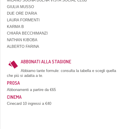
MILANO SUONA BUENA VISTA SOCIAL CLUB
GIULIA MUSSO
DUE ORE D'ARIA
LAURA FORMENTI
KARMA B
CHIARA BECCHIMANZI
NATHAN KIBOBA
ALBERTO FARINA
ABBONATI ALLA STAGIONE
Abbiamo tante formule: consulta la tabella e scegli quella
che più si adatta a te.
PROSA
Abbonamenti a partire da €65
CINEMA
Cinecard 10 ingressi a €40