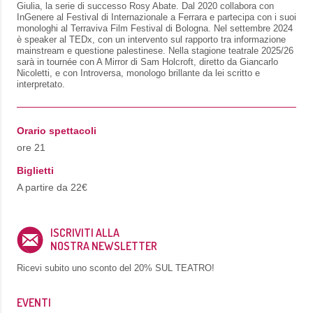
Giulia, la serie di successo Rosy Abate. Dal 2020 collabora con
InGenere al Festival di Internazionale a Ferrara e partecipa con i suoi
monologhi al Terraviva Film Festival di Bologna. Nel settembre 2024
è speaker al TEDx, con un intervento sul rapporto tra informazione
mainstream e questione palestinese. Nella stagione teatrale 2025/26
sarà in tournée con A Mirror di Sam Holcroft, diretto da Giancarlo
Nicoletti, e con Introversa, monologo brillante da lei scritto e
interpretato.
Orario spettacoli
ore 21
Biglietti
A partire da 22€
ISCRIVITI ALLA
NOSTRA NEWSLETTER
Ricevi subito uno sconto del
20% SUL TEATRO!
EVENTI