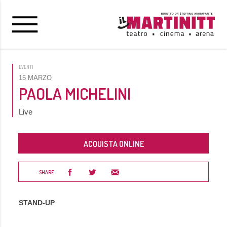
EVENTI
15 MARZO
PAOLA MICHELINI
Live
ACQUISTA ONLINE
SHARE
STAND-UP