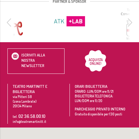
PARTNER & SPONSOR
ISCRIVITI ALLA
ACQUISTA
NOSTRA
ONLINE!
NEWSLETTER
TEATRO MARTINITT E
ORARI BIGLIETTERIA
BIGLIETTERIA
ORARIO: LUN/DOM ore 11/21
BIGLIETTERIA TELEFONICA:
via Pitteri 58
LUN/DOM ore 11/20
(zona Lambrate)
20134
Milano
PARCHEGGIO PRIVATO INTERNO
Gratuito disponibile per 130 posti
02 36.58.00.10
tel.
info@teatromartinitt.it