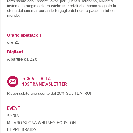
terminando con i recenti lavori per Quentin Tarantino, vivremo
insieme la magia delle musiche immortali che hanno segnato la
storia del cinema, portando l'orgoglio del nostro paese in tutto il
mondo.
Orario spettacoli
ore 21
Biglietti
A partire da 22€
ISCRIVITI ALLA
NOSTRA NEWSLETTER
Ricevi subito uno sconto del
20% SUL TEATRO!
EVENTI
SYRIA
MILANO SUONA WHITNEY HOUSTON
BEPPE BRAIDA