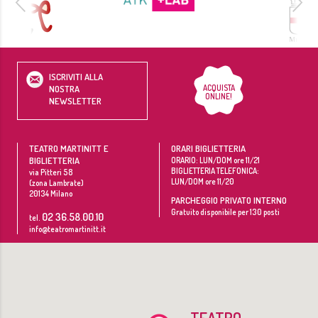
ISCRIVITI ALLA
ACQUISTA
NOSTRA
ONLINE!
NEWSLETTER
TEATRO MARTINITT E
ORARI BIGLIETTERIA
BIGLIETTERIA
ORARIO: LUN/DOM ore 11/21
BIGLIETTERIA TELEFONICA:
via Pitteri 58
LUN/DOM ore 11/20
(zona Lambrate)
20134
Milano
PARCHEGGIO PRIVATO INTERNO
Gratuito disponibile per 130 posti
02 36.58.00.10
tel.
info@teatromartinitt.it